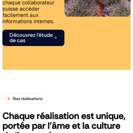
chaque collaborateur
Accompagnement
Voir nos
& Formation
puisse accéder
références
Voir nos
Intranet
facilement aux
références
sur-mesure
informations internes.
Découvrez l’étude
de cas
Nos réalisations
Chaque réalisation est unique,
portée par l'âme et la culture