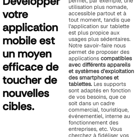
Développer
permet, par exemple, une
utilisation plus nomade,
votre
accessible partout et à
tout moment, tandis que
application
l'application sur tablette
est plus propice aux
mobile est
usages plus sédentaires.
Notre savoir-faire nous
un moyen
permet de proposer des
applications
compatibles
efficace de
avec différents appareils
et systèmes d'exploitation
toucher de
des smartphones et
tablettes.
Les supports
nouvelles
sont adaptés en fonction
de vos besoins, que ce
cibles.
soit dans un cadre
commercial, touristique,
événementiel, interne au
fonctionnement des
entreprises, etc. Vous
cherchez à fidéliser vos