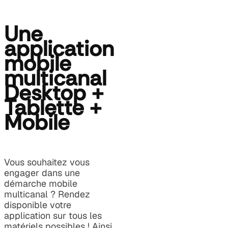
Une
application
mobile
multicanal
Desktop +
Tablette +
Mobile
Vous souhaitez vous
engager dans une
démarche mobile
multicanal ? Rendez
disponible votre
application sur tous les
matériels possibles ! Ainsi,