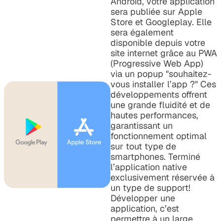
Androïd, votre application
sera publiée sur Apple
Store et Googleplay. Elle
sera également
disponible depuis votre
site internet grâce au PWA
(Progressive Web App)
via un popup "souhaitez-
vous installer l’app ?" Ces
développements offrent
une grande fluidité et de
hautes performances,
garantissant un
fonctionnement optimal
sur tout type de
smartphones. Terminé
l’application native
exclusivement réservée à
un type de support!
Développer une
application, c’est
permettre à un large