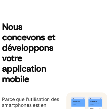
Accompagnement
Voir nos
& Formation
références
Voir nos
Intranet
références
sur-mesure
Nous
concevons et
développons
votre
application
mobile
Parce que l'utilisation des
smartphones est en