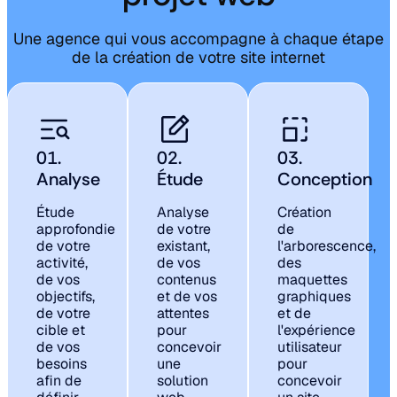
Une agence qui vous accompagne à chaque étape
de la création de votre site internet
01.
02.
03.
Analyse
Étude
Conception
Étude
Analyse
Création
approfondie
de votre
de
de votre
existant,
l'arborescence,
activité,
de vos
des
de vos
contenus
maquettes
objectifs,
et de vos
graphiques
de votre
attentes
et de
cible et
pour
l'expérience
de vos
concevoir
utilisateur
besoins
une
pour
afin de
solution
concevoir