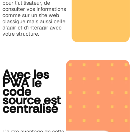
pour l’utilisateur, de
consulter vos informations
comme sur un site web
classique mais aussi celle
d’agir et d’interagir avec
votre structure.
Avec les
PWA le
code
source est
centralisé
L’autre avantage de cette