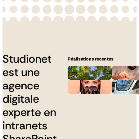
Studionet
Réalisations récentes
est une
agence
digitale
experte en
intranets
SharePoint