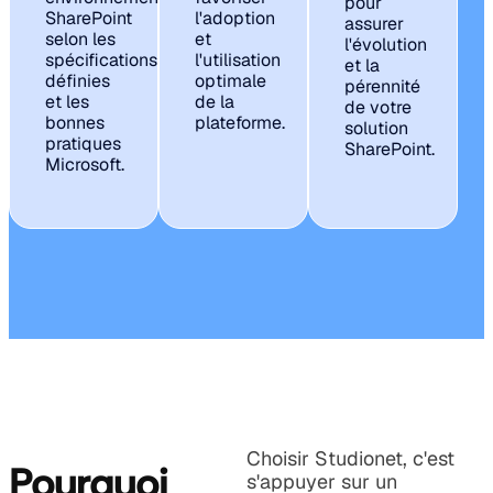
pour
SharePoint
l'adoption
assurer
selon les
et
l'évolution
spécifications
l'utilisation
et la
définies
optimale
pérennité
et les
de la
de votre
bonnes
plateforme.
solution
pratiques
SharePoint.
Microsoft.
Choisir Studionet, c'est
Pourquoi
s'appuyer sur un