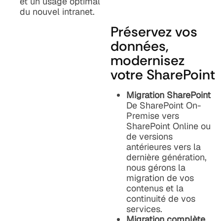
et un usage optimal
du nouvel intranet.
Préservez vos
données,
modernisez
votre SharePoint
Migration SharePoint
De SharePoint On-
Premise vers
SharePoint Online ou
de versions
antérieures vers la
dernière génération,
nous gérons la
migration de vos
contenus et la
continuité de vos
services.
Migration complète