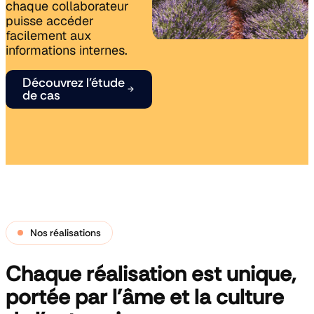
chaque collaborateur
Accompagnement
Voir nos
& Formation
puisse accéder
références
Voir nos
Intranet
facilement aux
références
sur-mesure
informations internes.
Découvrez l’étude
de cas
Nos réalisations
Chaque réalisation est unique,
portée par l'âme et la culture