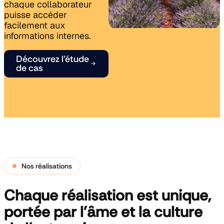
chaque collaborateur
Accompagnement
Voir nos
& Formation
puisse accéder
références
Voir nos
Intranet
facilement aux
références
sur-mesure
informations internes.
Découvrez l’étude
de cas
Nos réalisations
Chaque réalisation est unique,
portée par l'âme et la culture