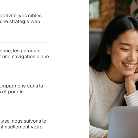
ctivité, vos cibles,
e une stratégie web
cence, les parcours
r une navigation claire
compagnons dans la
 et pour le
alyse, nous suivons le
ntinuellement votre