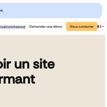
t.
isations
Agence
Demander une démo
Nous contacter
ir un site
ormant