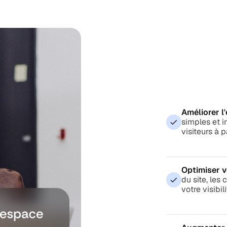
Améliorer l'
simples et i
visiteurs à p
Optimiser v
du site, les
votre visibil