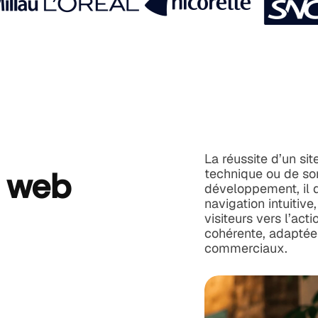
La réussite d’un si
e web
technique ou de son
développement, il d
navigation intuitive
visiteurs vers l’ac
cohérente, adaptée 
commerciaux.