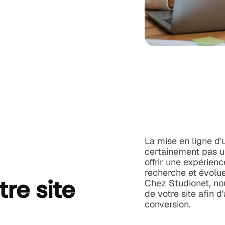
La mise en ligne d'
certainement pas une
offrir une expérienc
recherche et évolu
re site
Chez Studionet, no
de votre site afin d
conversion.