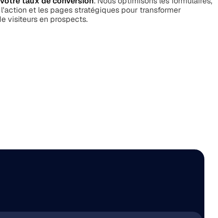
votre taux de conversion
. Nous optimisons les formulaires,
 l'action et les pages stratégiques pour transformer
 visiteurs en prospects.