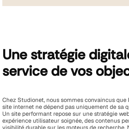
Une stratégie digita
service de vos objec
Chez Studionet, nous sommes convaincus que la
site internet ne dépend pas uniquement de sa q
Un site performant repose sur une stratégie web
expérience utilisateur soignée, des contenus pe
visibilité durable sur les moteurs de recherche.