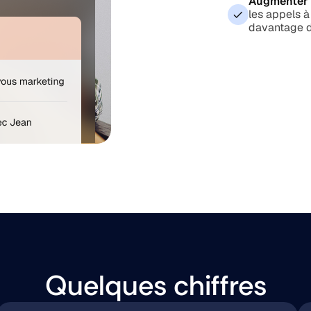
Augmenter 
les appels à
davantage de
Quelques chiffres